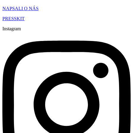
NAPSALI O NÁS
PRESSKIT
Instagram