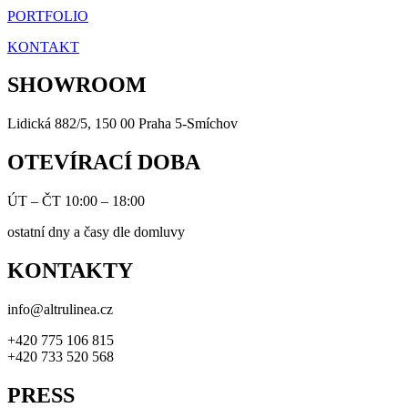
PORTFOLIO
KONTAKT
SHOWROOM
Lidická 882/5, 150 00 Praha 5-Smíchov
OTEVÍRACÍ DOBA
ÚT – ČT 10:00 – 18:00
ostatní dny a časy dle domluvy
KONTAKTY
info@altrulinea.cz
+420 775 106 815
+420 733 520 568
PRESS