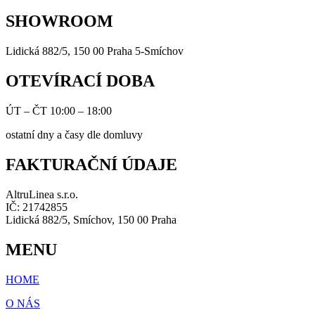
SHOWROOM
Lidická 882/5, 150 00 Praha 5-Smíchov
OTEVÍRACÍ DOBA
ÚT – ČT 10:00 – 18:00
ostatní dny a časy dle domluvy
FAKTURAČNÍ ÚDAJE
AltruLinea s.r.o.
IČ: 21742855
Lidická 882/5, Smíchov, 150 00 Praha
MENU
HOME
O NÁS