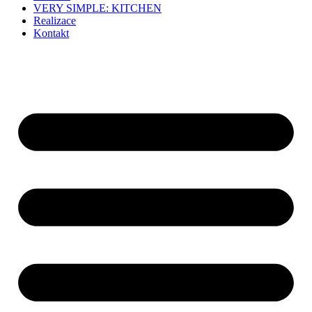
VERY SIMPLE: KITCHEN
Realizace
Kontakt