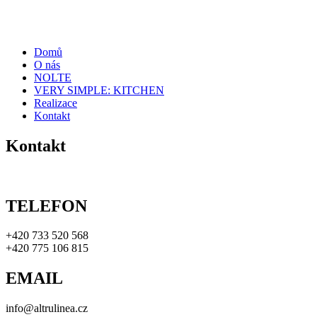
Domů
O nás
NOLTE
VERY SIMPLE: KITCHEN
Realizace
Kontakt
Kontakt
TELEFON
+420 733 520 568
+420 775 106 815
EMAIL
info@altrulinea.cz