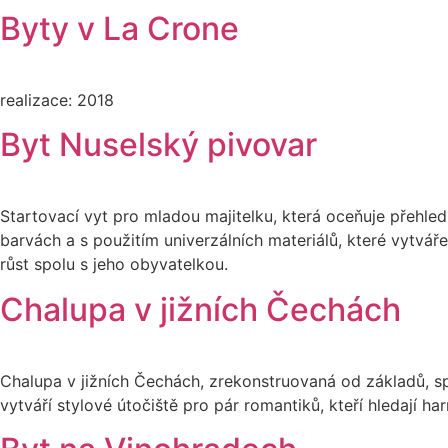
Byty v La Crone
realizace: 2018
Byt Nuselský pivovar
Startovací vyt pro mladou majitelku, která oceňuje přehledn
barvách a s použitím univerzálních materiálů, které vytvář
růst spolu s jeho obyvatelkou.
Chalupa v jižních Čechách
Chalupa v jižních Čechách, zrekonstruovaná od základů, spo
vytváří stylové útočiště pro pár romantiků, kteří hledají h