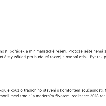
ost, pořádek a minimalistické řešení. Protože ještě nemá zc
ení čistý základ pro budoucí rozvoj a osobní otisk. Byt tak
juje kouzlo tradičního stavení s komfortem současnosti. Mi
armonii mezi tradicí a moderním životem. realizace: 2018 rea