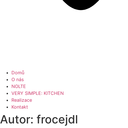
Domů
O nás
NOLTE
VERY SIMPLE: KITCHEN
Realizace
Kontakt
Autor:
frocejdl